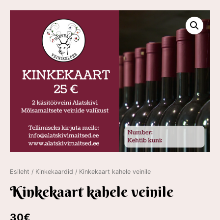
Esileht
/
Kinkekaardid
/ Kinkekaart kahele veinile
Kinkekaart kahele veinile
30
€