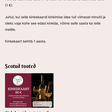
(1
€
).
Juhul, kui selle kinkekaardi kinkimise idee tuli viimasel minutil ja
oleks vaja kohe see edasi kinkida, võime selle saata ka teile
meilile.
Kinkekaart kehtib 1 aasta.
Seotud tooted